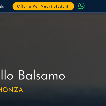
alo
Offerta Per Nuovi Studenti
ello Balsamo
 MONZA