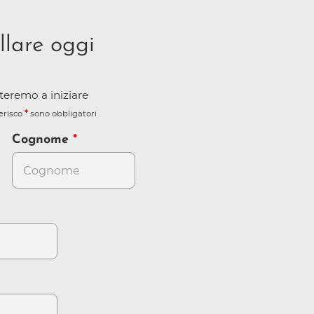
llare oggi
iuteremo a iniziare
terisco
sono obbligatori
Cognome