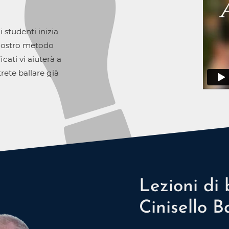
 studenti inizia
 nostro metodo
icati vi aiuterà a
rete ballare già
Lezioni di 
Cinisello 