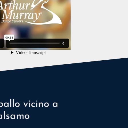
ballo vicino a
Balsamo