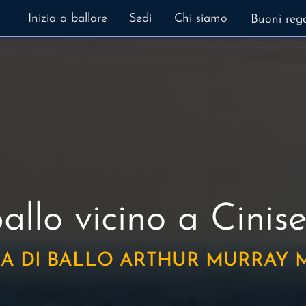
Inizia a ballare
Sedi
Chi siamo
Buoni reg
allo
vicino a Cinis
A DI BALLO ARTHUR MURRAY