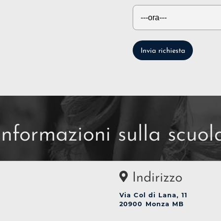
Invia richiesta
Informazioni sulla scuol
Indirizzo
Via Col di Lana, 11
20900 Monza MB