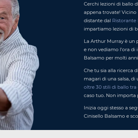
Cerchi lezioni di ballo 
appena trovate! Vicino 
distante dal
Ristorante
impartiamo lezioni di ba
La Arthur Murray è un 
e non vediamo l'ora di in
Balsamo per molti anni 
Che tu sia alla ricerca d
magari di una salsa, di
oltre 30 stili di ballo tr
caso tuo. Non importa 
Inizia oggi stesso a segu
Cinisello Balsamo e scopr