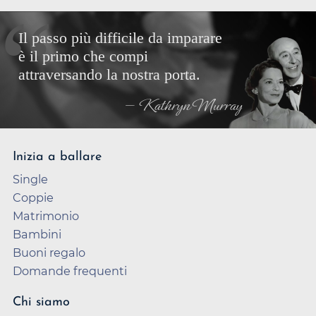
Il passo più difficile da imparare
è il primo che compi
attraversando la nostra porta.
— Kathryn Murray
Inizia a ballare
Single
Coppie
Matrimonio
Bambini
Buoni regalo
Domande frequenti
Chi siamo