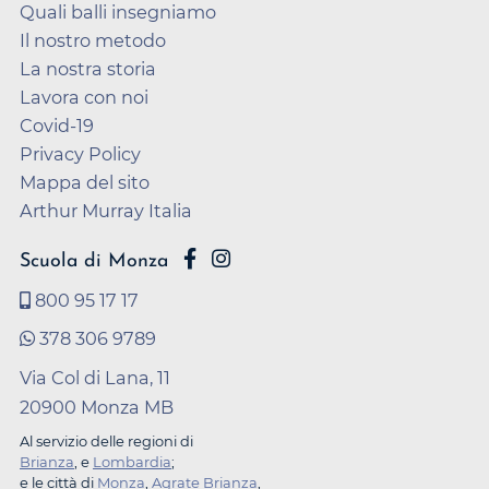
Quali balli insegniamo
Il nostro metodo
La nostra storia
Lavora con noi
Covid-19
Privacy Policy
Mappa del sito
Arthur Murray Italia
Scuola di Monza
800 95 17 17
378 306 9789
Via Col di Lana, 11
20900 Monza MB
Al servizio delle regioni di
Brianza
, e
Lombardia
;
e le città di
Monza
,
Agrate Brianza
,