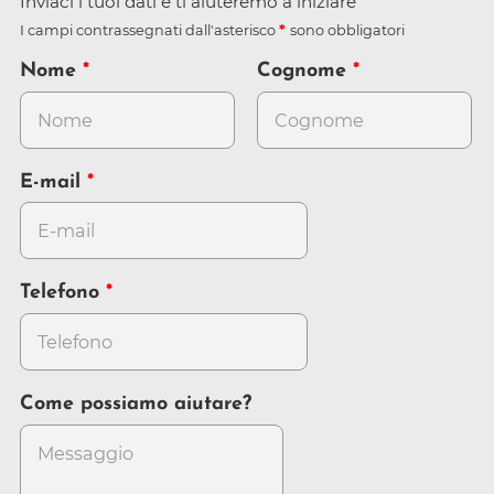
Inviaci i tuoi dati e ti aiuteremo a iniziare
I campi contrassegnati dall'asterisco
sono obbligatori
Nome
Cognome
E-mail
Telefono
Come possiamo aiutare?