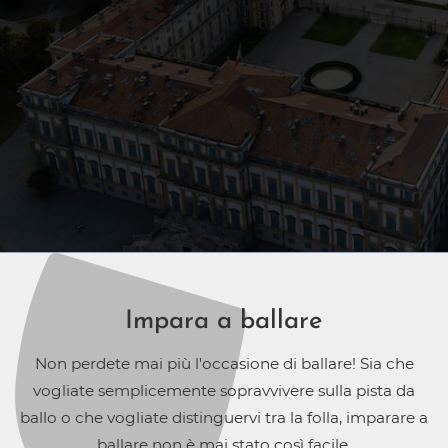
Impara a ballare
Non perdete mai più l'occasione di ballare! Sia che
vogliate semplicemente sopravvivere sulla pista da
ballo o che vogliate distinguervi tra la folla, imparare a
ballare non è mai stato così facile.