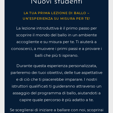
Nuovi studenti
LA TUA PRIMA LEZIONE DI BALLO –
UN’ESPERIENZA SU MISURA PER TE!
La lezione introduttiva è il primo passo per
scoprire il mondo del ballo in un ambiente
accogliente e su misura per te. Ti aiuterà a
conoscerci, a muovere i primi passi e a provare i
balli che più ti ispirano.
Durante questa esperienza personalizzata,
parleremo dei tuoi obiettivi, delle tue aspettative
e di ciò che ti piacerebbe imparare. I nostri
istruttori qualificati ti guideranno attraverso un
assaggio del programma di ballo, aiutandoti a
capire quale percorso è più adatto a te.
Se sceglierai di iniziare a ballare con noi, scoprirai