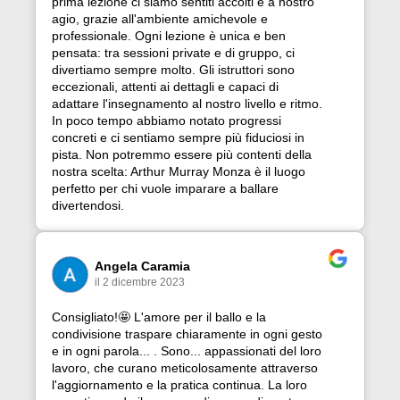
prima lezione ci siamo sentiti accolti e a nostro
agio, grazie all'ambiente amichevole e
professionale. Ogni lezione è unica e ben
pensata: tra sessioni private e di gruppo, ci
divertiamo sempre molto. Gli istruttori sono
eccezionali, attenti ai dettagli e capaci di
adattare l'insegnamento al nostro livello e ritmo.
In poco tempo abbiamo notato progressi
concreti e ci sentiamo sempre più fiduciosi in
pista. Non potremmo essere più contenti della
nostra scelta: Arthur Murray Monza è il luogo
perfetto per chi vuole imparare a ballare
divertendosi.
Angela Caramia
il 2 dicembre 2023
Consigliato!🤩 L'amore per il ballo e la
condivisione traspare chiaramente in ogni gesto
e in ogni parola... . Sono... appassionati del loro
lavoro, che curano meticolosamente attraverso
l'aggiornamento e la pratica continua. La loro