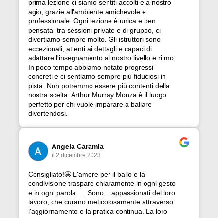
prima lezione ci siamo sentiti accolti e a nostro
agio, grazie all'ambiente amichevole e
professionale. Ogni lezione è unica e ben
pensata: tra sessioni private e di gruppo, ci
divertiamo sempre molto. Gli istruttori sono
eccezionali, attenti ai dettagli e capaci di
adattare l'insegnamento al nostro livello e ritmo.
In poco tempo abbiamo notato progressi
concreti e ci sentiamo sempre più fiduciosi in
pista. Non potremmo essere più contenti della
nostra scelta: Arthur Murray Monza è il luogo
perfetto per chi vuole imparare a ballare
divertendosi.
Angela Caramia
il 2 dicembre 2023
Consigliato!🤩 L'amore per il ballo e la
condivisione traspare chiaramente in ogni gesto
e in ogni parola... . Sono... appassionati del loro
lavoro, che curano meticolosamente attraverso
l'aggiornamento e la pratica continua. La loro