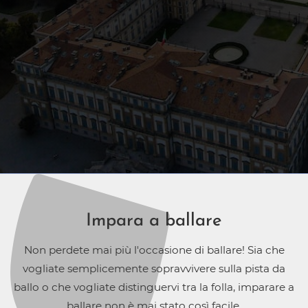
Impara a ballare
Non perdete mai più l'occasione di ballare! Sia che
vogliate semplicemente sopravvivere sulla pista da
ballo o che vogliate distinguervi tra la folla, imparare a
ballare non è mai stato così facile.