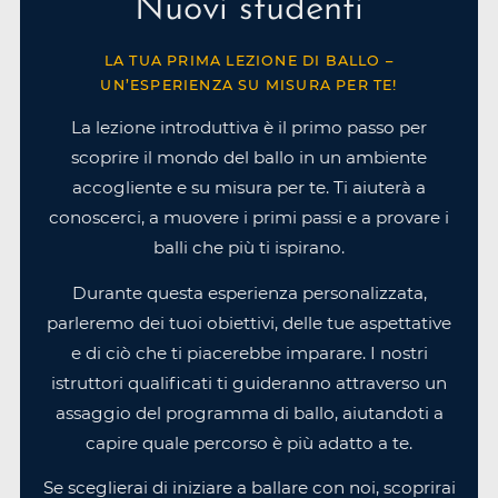
Nuovi studenti
LA TUA PRIMA LEZIONE DI BALLO –
UN’ESPERIENZA SU MISURA PER TE!
La lezione introduttiva è il primo passo per
scoprire il mondo del ballo in un ambiente
accogliente e su misura per te. Ti aiuterà a
conoscerci, a muovere i primi passi e a provare i
balli che più ti ispirano.
Durante questa esperienza personalizzata,
parleremo dei tuoi obiettivi, delle tue aspettative
e di ciò che ti piacerebbe imparare. I nostri
istruttori qualificati ti guideranno attraverso un
assaggio del programma di ballo, aiutandoti a
capire quale percorso è più adatto a te.
Se sceglierai di iniziare a ballare con noi, scoprirai