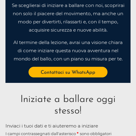
Se sceglierai di iniziare a ballare con noi, scoprirai
non solo il piacere del movimento, ma anche un
modo per divertirti, rilassarti e, con il tempo,
acquisire sicurezza e nuove abilità.
Al termine della lezione, avrai una visione chiara
di come iniziare questa nuova avventura nel
mondo del ballo, con un piano su misura per te.
Contattaci su WhatsApp
Iniziate a ballare oggi
stesso!
Inviaci i tuoi dati e ti aiuteremo a iniziare
I campi contrassegnati dall'asterisco
sono obbligatori