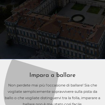
Impara a ballare
Non perdete mai più l'occasione di ballare! Sia che
vogliate semplicemente sopravvivere sulla pista da
ballo o che vogliate distinguervi tra la folla, imparare a
ballare non è mai stato così facile.