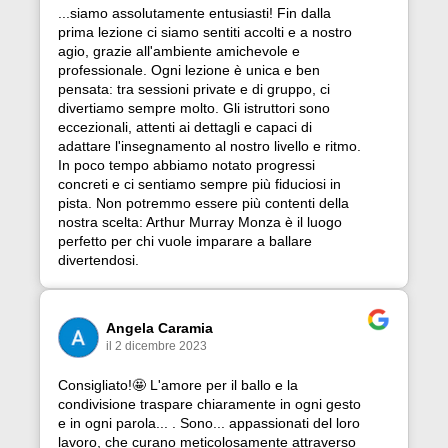
...siamo assolutamente entusiasti! Fin dalla
prima lezione ci siamo sentiti accolti e a nostro
agio, grazie all'ambiente amichevole e
professionale. Ogni lezione è unica e ben
pensata: tra sessioni private e di gruppo, ci
divertiamo sempre molto. Gli istruttori sono
eccezionali, attenti ai dettagli e capaci di
adattare l'insegnamento al nostro livello e ritmo.
In poco tempo abbiamo notato progressi
concreti e ci sentiamo sempre più fiduciosi in
pista. Non potremmo essere più contenti della
nostra scelta: Arthur Murray Monza è il luogo
perfetto per chi vuole imparare a ballare
divertendosi.
Angela Caramia
il 2 dicembre 2023
Consigliato!🤩 L'amore per il ballo e la
condivisione traspare chiaramente in ogni gesto
e in ogni parola... . Sono... appassionati del loro
lavoro, che curano meticolosamente attraverso